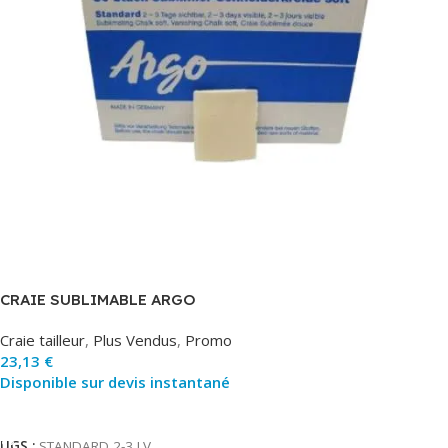
CRAIE SUBLIMABLE ARGO
Craie tailleur
,
Plus Vendus
,
Promo
23,13
€
Disponible sur devis instantané
Ajouter Au Panier
UGS :
STANDARD 2-3 J.V