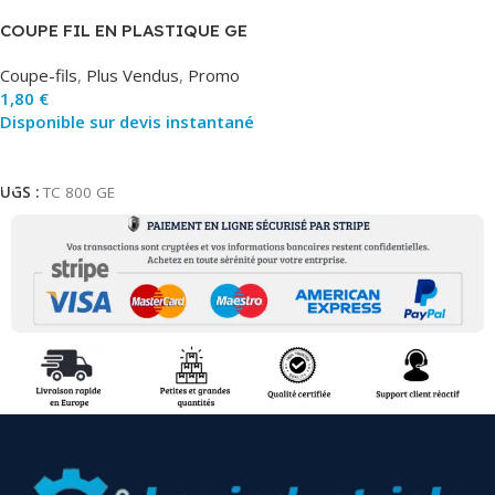
COUPE FIL EN PLASTIQUE GE
Coupe-fils
,
Plus Vendus
,
Promo
1,80
€
Disponible sur devis instantané
Ajouter Au Panier
UGS :
TC 800 GE