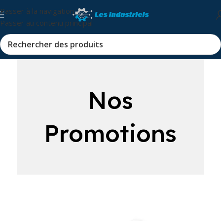
Passer à la navigation
Passer au contenu principal
Nos
Promotions