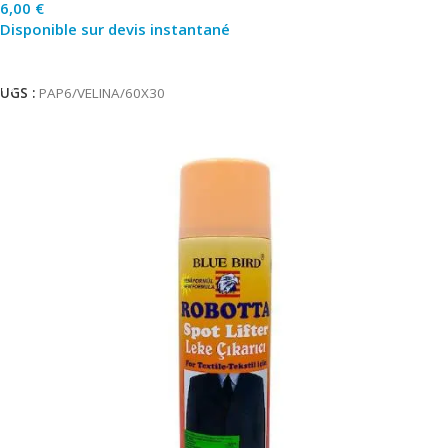
6,00
€
Disponible sur devis instantané
Ajouter Au Panier
UGS :
PAP6/VELINA/60X30