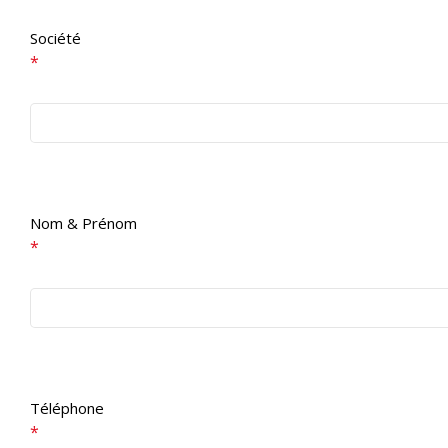
Société
*
Nom & Prénom
*
Téléphone
*