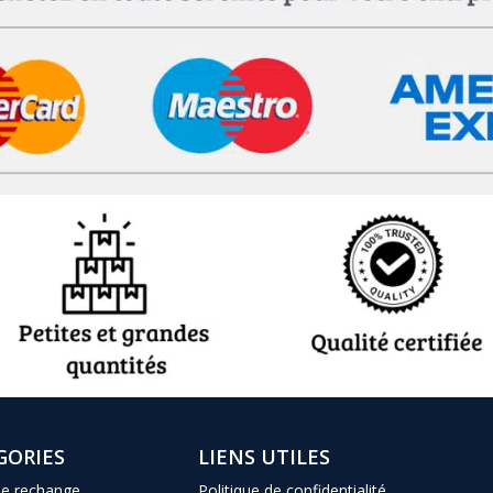
GORIES
LIENS UTILES
de rechange
Politique de confidentialité