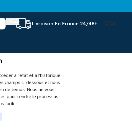
Livraison En France 24/48h
n
éder à l’état et à l’historique
les champs ci-dessous et nous
en de temps. Nous ne vous
es pour rendre le processus
s facile.