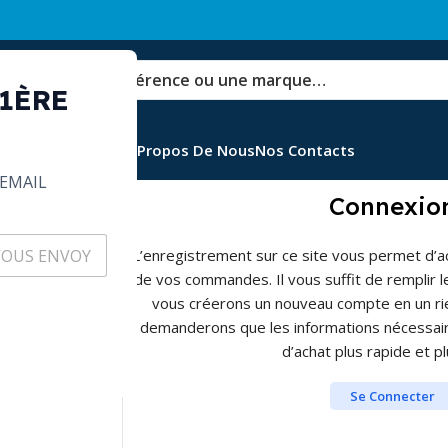
 1ÈRE
Ventes
Emballages
A Propos De Nous
Nos Contacts
EMAIL
Connexio
L’enregistrement sur ce site vous permet d’acc
de vos commandes. Il vous suffit de remplir 
vous créerons un nouveau compte en un ri
demanderons que les informations nécessair
d’achat plus rapide et plu
 envoyé à votre
Se Connecter