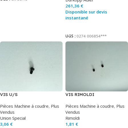
261,36
€
Disponible sur devis
instantané
Ajouter Au Panier
UGS :
0274 006854***
VIS U/S
VIS RIMOLDI
Pièces Machine à coudre
,
Plus
Pièces Machine à coudre
,
Plus
Vendus
Vendus
Union Special
Rimoldi
3,06
€
1,81
€