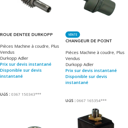
ROUE DENTEE DURKOPP
VENTE
CPLET
CHANGEUR DE POINT
Pièces Machine à coudre
,
Plus
DURKOPP
Vendus
Pièces Machine à coudre
,
Plus
Durkopp Adler
Vendus
Prix sur devis instantané
Durkopp Adler
Disponible sur devis
Prix sur devis instantané
instantané
Disponible sur devis
instantané
Ajouter Au Panier
Ajouter Au Panier
UGS :
0367 150343***
UGS :
0667 165354***