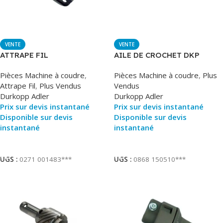
VENTE
VENTE
ATTRAPE FIL
AILE DE CROCHET DKP
Pièces Machine à coudre
,
Pièces Machine à coudre
,
Plus
Attrape Fil
,
Plus Vendus
Vendus
Durkopp Adler
Durkopp Adler
Prix sur devis instantané
Prix sur devis instantané
Disponible sur devis
Disponible sur devis
instantané
instantané
Ajouter Au Panier
Ajouter Au Panier
UGS :
0271 001483***
UGS :
0868 150510***