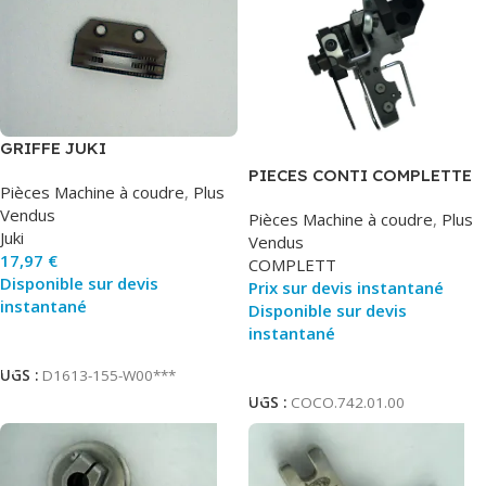
GRIFFE JUKI
PIECES CONTI COMPLETTE
Pièces Machine à coudre
,
Plus
Vendus
Pièces Machine à coudre
,
Plus
Juki
Vendus
17,97
€
COMPLETT
Disponible sur devis
Prix sur devis instantané
instantané
Disponible sur devis
instantané
Ajouter Au Panier
Ajouter Au Panier
UGS :
D1613-155-W00***
UGS :
COCO.742.01.00