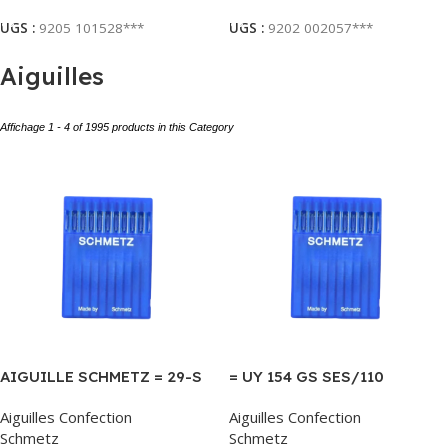
UGS :
9205 101528***
UGS :
9202 002057***
Aiguilles
Affichage 1 - 4 of 1995 products in this Category
AIGUILLE SCHMETZ = 29-S
= UY 154 GS SES/110
Aiguilles Confection
Aiguilles Confection
Schmetz
Schmetz