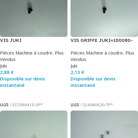
VIS JUKI
VIS GRIFFE JUKI=100080-
003*
Pièces Machine à coudre
,
Plus
Pièces Machine à coudre
,
Plus
Vendus
Vendus
Juki
Juki
2,88
€
2,13
€
Disponible sur devis
Disponible sur devis
instantané
instantané
Ajouter Au Panier
Ajouter Au Panier
UGS :
SS7090410-SP*
UGS :
SS4080620-TP*