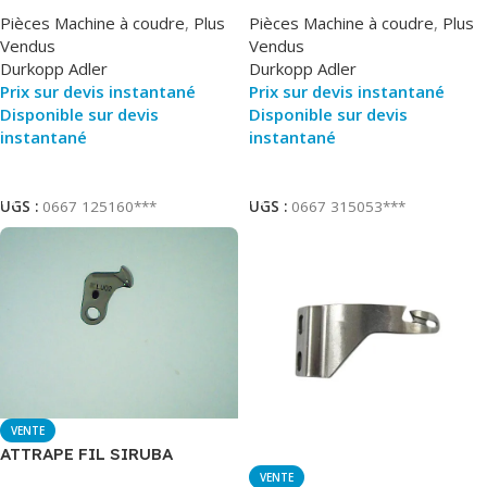
DURKOPP CPLET
Pièces Machine à coudre
,
Plus
Pièces Machine à coudre
,
Plus
Vendus
Vendus
Durkopp Adler
Durkopp Adler
Prix sur devis instantané
Prix sur devis instantané
Disponible sur devis
Disponible sur devis
instantané
instantané
Ajouter Au Panier
Lire La Suite
UGS :
0667 125160***
UGS :
0667 315053***
VENTE
ATTRAPE FIL SIRUBA
VENTE