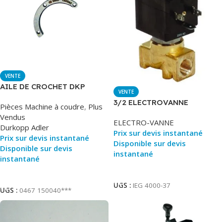
VENTE
AILE DE CROCHET DKP
VENTE
3/2 ELECTROVANNE
Pièces Machine à coudre
,
Plus
PNEUMATIC
Vendus
ELECTRO-VANNE
Durkopp Adler
Prix sur devis instantané
Prix sur devis instantané
Disponible sur devis
Disponible sur devis
instantané
instantané
Ajouter Au Panier
Ajouter Au Panier
UGS :
IEG 4000-37
UGS :
0467 150040***