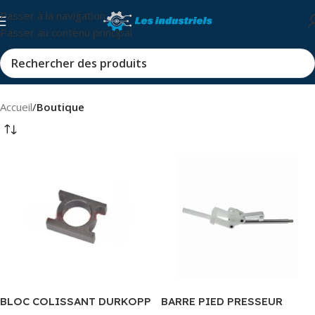
Passer à la navigation
Passer au contenu principal
Accueil
/
Boutique
BLOC COLISSANT DURKOPP
BARRE PIED PRESSEUR