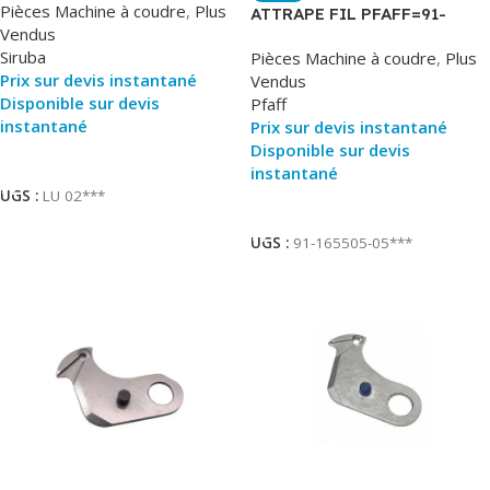
Pièces Machine à coudre
,
Plus
ATTRAPE FIL PFAFF=91-
Vendus
171153-05
Siruba
Pièces Machine à coudre
,
Plus
Prix sur devis instantané
Vendus
Disponible sur devis
Pfaff
instantané
Prix sur devis instantané
Disponible sur devis
Ajouter Au Panier
instantané
UGS :
LU 02***
Ajouter Au Panier
UGS :
91-165505-05***