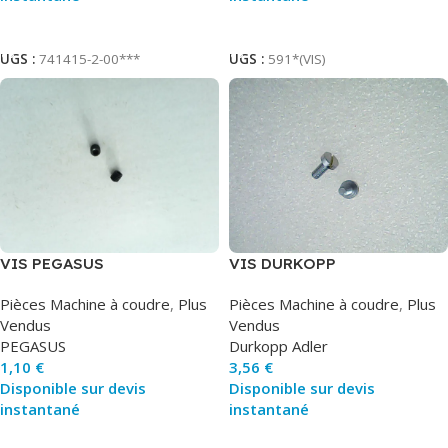
Ajouter Au Panier
Ajouter Au Panier
UGS :
741415-2-00***
UGS :
591*(VIS)
VIS PEGASUS
VIS DURKOPP
Pièces Machine à coudre
,
Plus
Pièces Machine à coudre
,
Plus
Vendus
Vendus
PEGASUS
Durkopp Adler
1,10
€
3,56
€
Disponible sur devis
Disponible sur devis
instantané
instantané
Ajouter Au Panier
Ajouter Au Panier