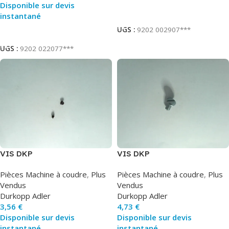
Disponible sur devis
Ajouter Au Panier
instantané
UGS :
9202 002907***
Ajouter Au Panier
UGS :
9202 022077***
VIS DKP
VIS DKP
Pièces Machine à coudre
,
Plus
Pièces Machine à coudre
,
Plus
Vendus
Vendus
Durkopp Adler
Durkopp Adler
3,56
€
4,73
€
Disponible sur devis
Disponible sur devis
instantané
instantané