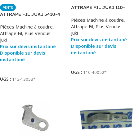
ATTRAPE FIL JUKI 110-
VENTE
93259=
ATTRAPE FIL JUKI 5410-4
Pièces Machine à coudre
,
Attrape Fil
,
Plus Vendus
Pièces Machine à coudre
,
Juki
Attrape Fil
,
Plus Vendus
Prix sur devis instantané
Juki
Disponible sur devis
Prix sur devis instantané
instantané
Disponible sur devis
instantané
Ajouter Au Panier
Ajouter Au Panier
UGS :
110-40052*
UGS :
113-13053*