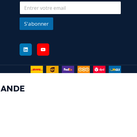
S'abonner
MANDE