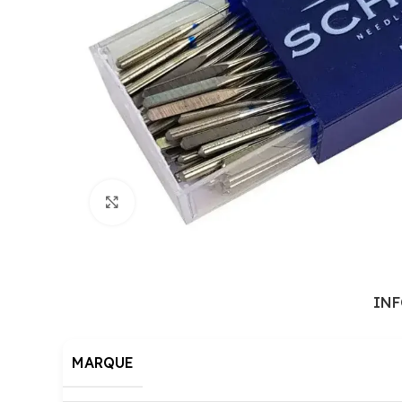
Cliquez pour agrandir
IN
MARQUE