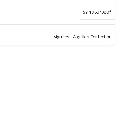
SY 1963/080*
Aiguilles
›
Aiguilles Confection