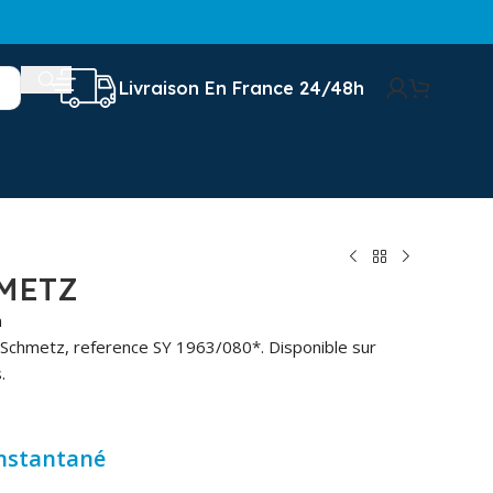
Livraison En France 24/48h
METZ
n
 Schmetz, reference SY 1963/080*. Disponible sur
.
instantané