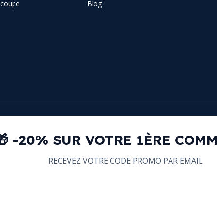
e coupe
Blog
🎁 -20% SUR VOTRE 1ÈRE COM
RECEVEZ VOTRE CODE PROMO PAR EMAIL
email