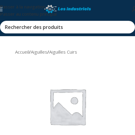
Passer à la navigation
Passer au contenu principal
Accueil
/
Aiguilles
/
Aiguilles Cuirs