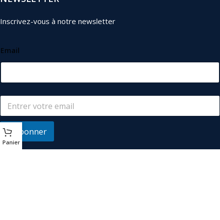
Inscrivez-vous à notre newsletter
Email
S'abonner
Panier
© 2026
Les Industriels
. Tous droits réservés