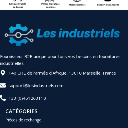
Fournisseur B2B unique pour tous vos besoins en fournitures
industrielles.
140 CHE de l’armée d’Afrique, 13010 Marseille, France
support@lesindustriels.com
+33 (0)451263110
CATÉGORIES
Piéces de rechange