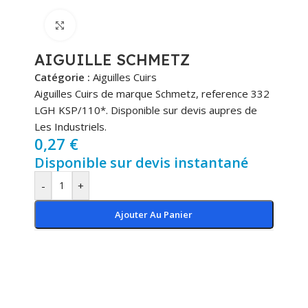
Cliquez pour agrandir
AIGUILLE SCHMETZ
Catégorie :
Aiguilles Cuirs
Aiguilles Cuirs de marque Schmetz, reference 332
LGH KSP/110*. Disponible sur devis aupres de
Les Industriels.
0,27
€
Disponible sur devis instantané
-
+
Ajouter Au Panier