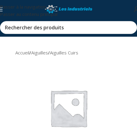
Passer à la navigation
Passer au contenu principal
Accueil
/
Aiguilles
/
Aiguilles Cuirs