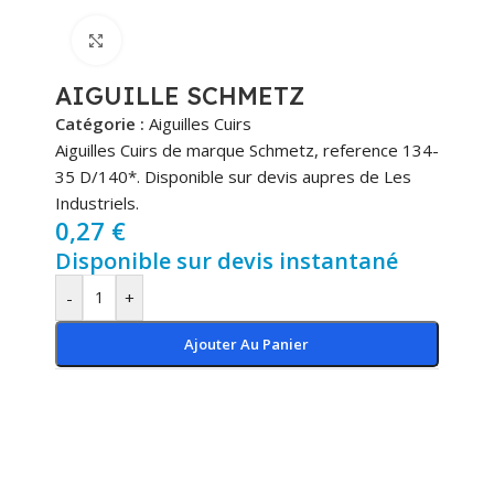
Cliquez pour agrandir
AIGUILLE SCHMETZ
Catégorie :
Aiguilles Cuirs
Aiguilles Cuirs de marque Schmetz, reference 134-
35 D/140*. Disponible sur devis aupres de Les
Industriels.
0,27
€
Disponible sur devis instantané
-
+
Ajouter Au Panier