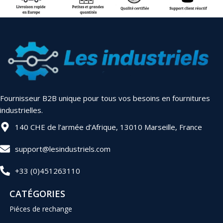
Fournisseur B2B unique pour tous vos besoins en fournitures
industrielles.
140 CHE de l’armée d’Afrique, 13010 Marseille, France
support@lesindustriels.com
+33 (0)451263110
CATÉGORIES
Piéces de rechange