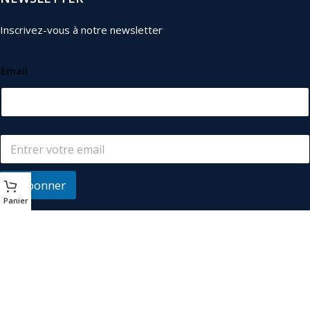
Inscrivez-vous à notre newsletter
Email
S'abonner
Panier
© 2026
Les Industriels
. Tous droits réservés