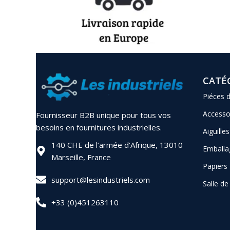
CATÉ
Piéces 
Accesso
Fournisseur B2B unique pour tous vos
besoins en fournitures industrielles.
Aiguilles
140 CHE de l’armée d’Afrique, 13010
Emballa
Marseille, France
Papiers
support@lesindustriels.com
Salle d
+33 (0)451263110