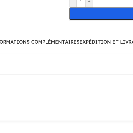
-
+
FORMATIONS COMPLÉMENTAIRES
EXPÉDITION ET LIVR