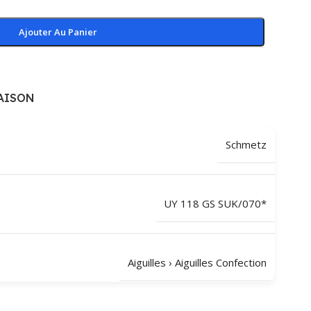
Ajouter Au Panier
AISON
Schmetz
UY 118 GS SUK/070*
Aiguilles
›
Aiguilles Confection