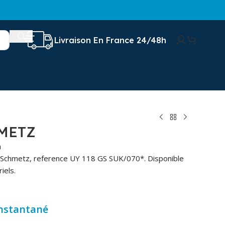
Livraison En France 24/48h
METZ
n
e Schmetz, reference UY 118 GS SUK/070*. Disponible
iels.
instantané