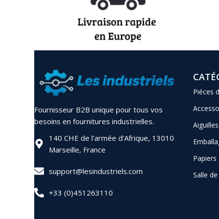
CATÉ
Piéces 
Accesso
Fournisseur B2B unique pour tous vos
besoins en fournitures industrielles.
Aiguilles
140 CHE de l’armée d’Afrique, 13010
Emballa
Marseille, France
Papiers
support@lesindustriels.com
Salle d
+33 (0)451263110