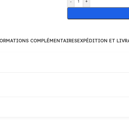
-
+
FORMATIONS COMPLÉMENTAIRES
EXPÉDITION ET LIVR