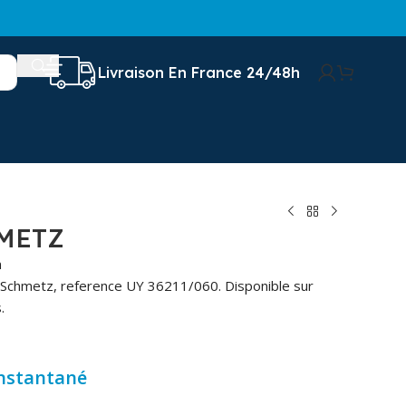
Livraison En France 24/48h
METZ
n
e Schmetz, reference UY 36211/060. Disponible sur
.
instantané