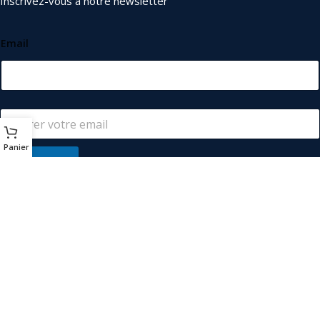
Inscrivez-vous à notre newsletter
Email
Panier
S'abonner
© 2026
Les Industriels
. Tous droits réservés