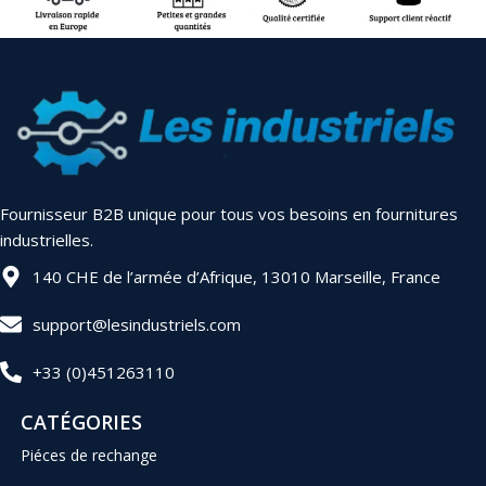
Fournisseur B2B unique pour tous vos besoins en fournitures
industrielles.
140 CHE de l’armée d’Afrique, 13010 Marseille, France
support@lesindustriels.com
+33 (0)451263110
CATÉGORIES
Piéces de rechange