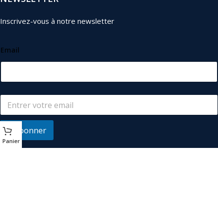
Inscrivez-vous à notre newsletter
Email
S'abonner
Panier
© 2026
Les Industriels
. Tous droits réservés