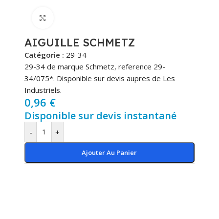
Cliquez pour agrandir
AIGUILLE SCHMETZ
Catégorie :
29-34
29-34 de marque Schmetz, reference 29-
34/075*. Disponible sur devis aupres de Les
Industriels.
0,96
€
Disponible sur devis instantané
-
+
Ajouter Au Panier