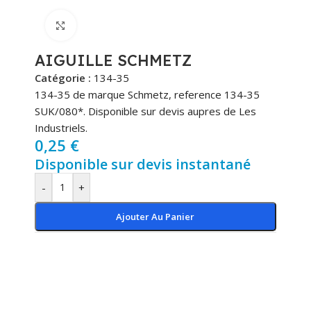
Cliquez pour agrandir
AIGUILLE SCHMETZ
Catégorie :
134-35
134-35 de marque Schmetz, reference 134-35
SUK/080*. Disponible sur devis aupres de Les
Industriels.
0,25
€
Disponible sur devis instantané
-
+
Ajouter Au Panier