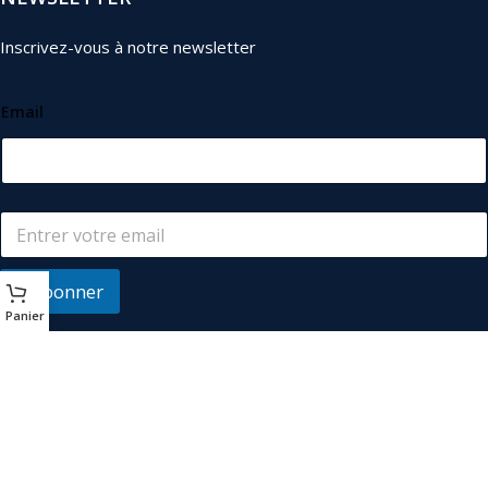
Inscrivez-vous à notre newsletter
Email
S'abonner
Panier
© 2026
Les Industriels
. Tous droits réservés