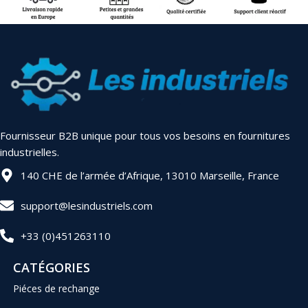
Fournisseur B2B unique pour tous vos besoins en fournitures
industrielles.
140 CHE de l’armée d’Afrique, 13010 Marseille, France
support@lesindustriels.com
+33 (0)451263110
CATÉGORIES
Piéces de rechange