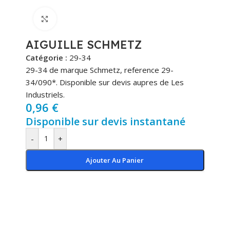
Cliquez pour agrandir
AIGUILLE SCHMETZ
Catégorie :
29-34
29-34 de marque Schmetz, reference 29-
34/090*. Disponible sur devis aupres de Les
Industriels.
0,96
€
Disponible sur devis instantané
-
+
Ajouter Au Panier