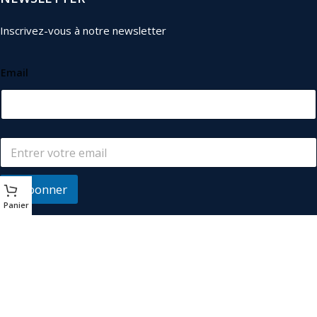
Inscrivez-vous à notre newsletter
Email
S'abonner
Panier
© 2026
Les Industriels
. Tous droits réservés