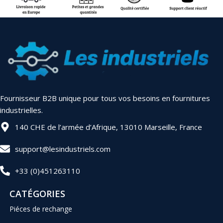
Fournisseur B2B unique pour tous vos besoins en fournitures
industrielles.
140 CHE de l’armée d’Afrique, 13010 Marseille, France
support@lesindustriels.com
+33 (0)451263110
CATÉGORIES
Piéces de rechange