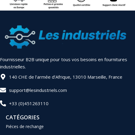
Fournisseur B2B unique pour tous vos besoins en fournitures
industrielles.
140 CHE de l’armée d’Afrique, 13010 Marseille, France
support@lesindustriels.com
+33 (0)451263110
CATÉGORIES
Piéces de rechange