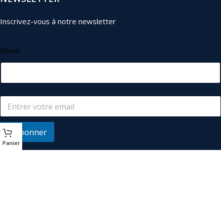
Inscrivez-vous à notre newsletter
Email
S'abonner
Panier
© 2026
Les Industriels
. Tous droits réservés