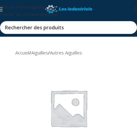
Passer à la navigation
Passer au contenu principal
Accueil
/
Aiguilles
/
Autres Aiguilles