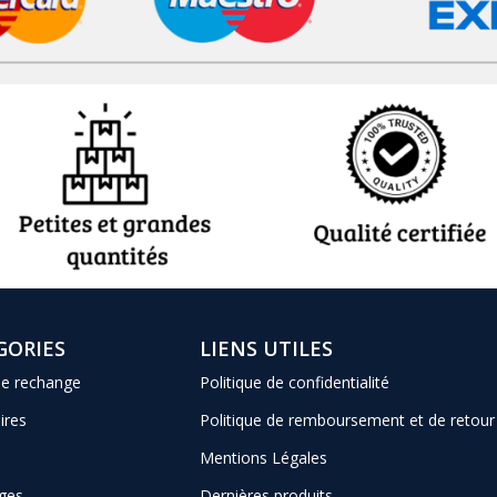
GORIES
LIENS UTILES
de rechange
Politique de confidentialité
ires
Politique de remboursement et de retour
Mentions Légales
ges
Dernières produits