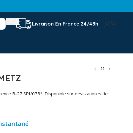
Livraison En France 24/48h
METZ
ence B-27 SPI/075*. Disponible sur devis aupres de
instantané