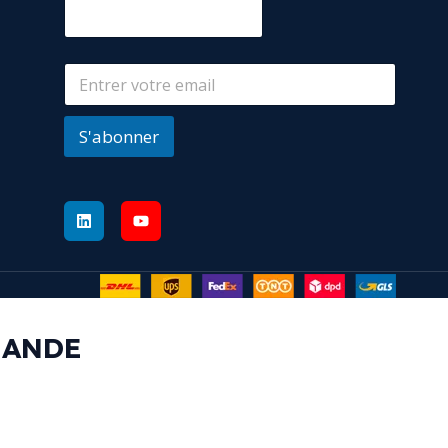
S'abonner
MANDE