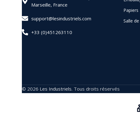
Marseille, France
Papiers
support@lesindustriels.com
Salle d
+33 (0)451263110
© 2026
Les Industriels
. Tous droits réservés