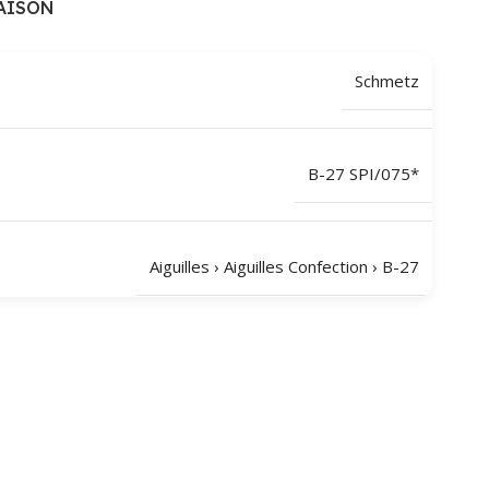
AISON
Schmetz
B-27 SPI/075*
Aiguilles
›
Aiguilles Confection
›
B-27