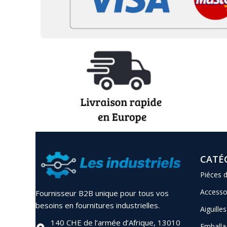
CATÉ
Piéces 
Accesso
Fournisseur B2B unique pour tous vos
besoins en fournitures industrielles.
Aiguilles
140 CHE de l’armée d’Afrique, 13010
Emballa