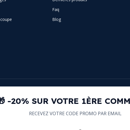
Faq
e coupe
Blog
🎁 -20% SUR VOTRE 1ÈRE COM
RECEVEZ VOTRE CODE PROMO PAR EMAIL