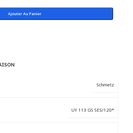
Ajouter Au Panier
AISON
Schmetz
UY 113 GS SES/120*