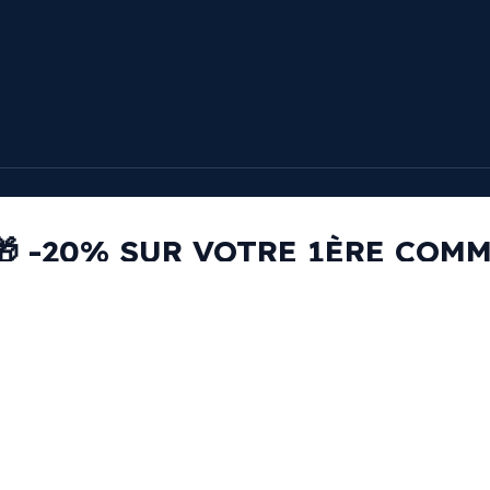
🎁 -20% SUR VOTRE 1ÈRE COM
RECEVEZ VOTRE CODE PROMO PAR EMAIL
email