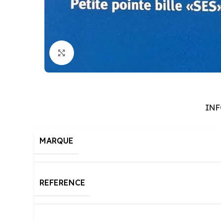
Cliquez pour agrandir
IN
MARQUE
REFERENCE