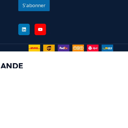
S'abonner
MANDE