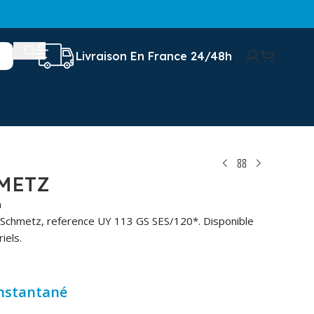
Livraison En France 24/48h
METZ
n
e Schmetz, reference UY 113 GS SES/120*. Disponible
iels.
instantané