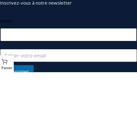
Inscrivez-vous à notre newsletter
Email
Panier
S'abonner
© 2026
Les Industriels
. Tous droits réservés