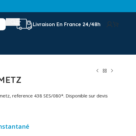
Livraison En France 24/48h
METZ
metz, reference 438 SES/080*. Disponible sur devis
instantané