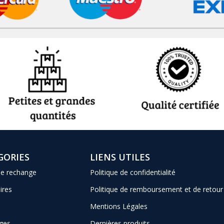
GORIES
LIENS UTILES
de rechange
Politique de confidentialité
ires
Politique de remboursement et de retour
Mentions Légales
ges
Dernières produits