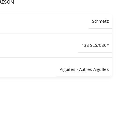
AISON
Schmetz
438 SES/080*
Aiguilles
›
Autres Aiguilles