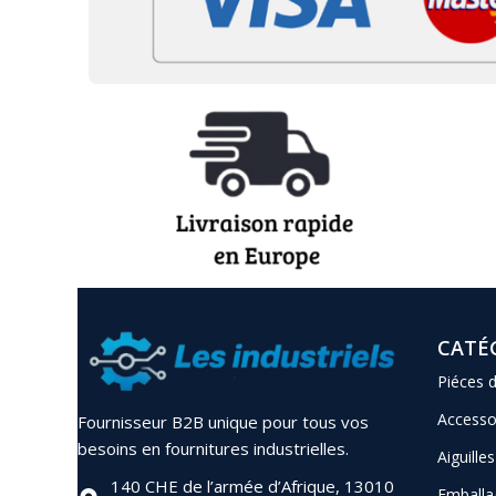
CATÉ
Piéces 
Accesso
Fournisseur B2B unique pour tous vos
besoins en fournitures industrielles.
Aiguilles
140 CHE de l’armée d’Afrique, 13010
Emballa