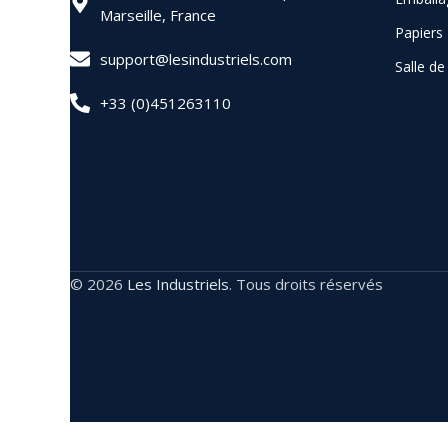
Marseille, France
Papiers
support@lesindustriels.com
Salle d
+33 (0)451263110
© 2026
Les Industriels
. Tous droits réservés