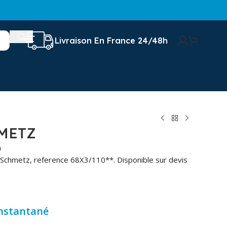
Livraison En France 24/48h
METZ
n
 Schmetz, reference 68X3/110**. Disponible sur devis
instantané