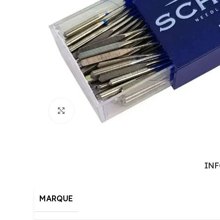
Cliquez pour agrandir
IN
MARQUE