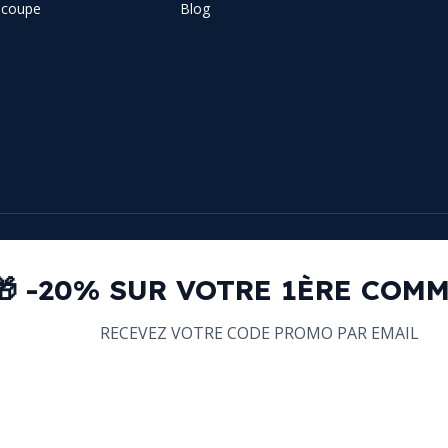
e coupe
Blog
🎁 -20% SUR VOTRE 1ÈRE COM
RECEVEZ VOTRE CODE PROMO PAR EMAIL
email