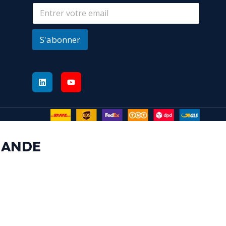
S'abonner
MANDE