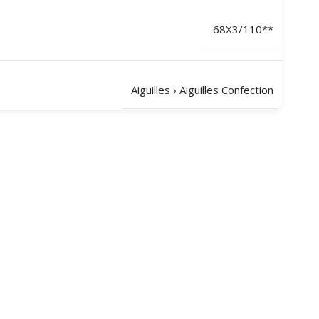
68X3/110**
Aiguilles
›
Aiguilles Confection