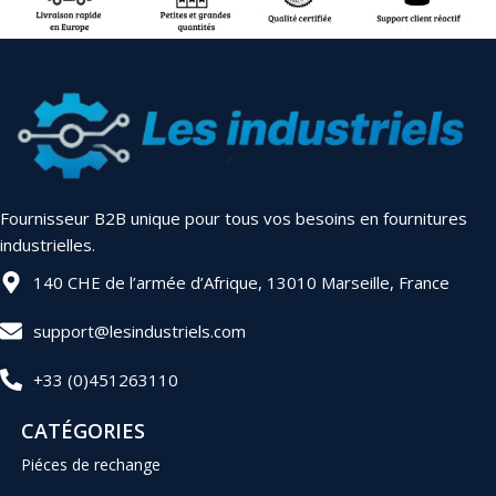
Fournisseur B2B unique pour tous vos besoins en fournitures
industrielles.
140 CHE de l’armée d’Afrique, 13010 Marseille, France
support@lesindustriels.com
+33 (0)451263110
CATÉGORIES
Piéces de rechange