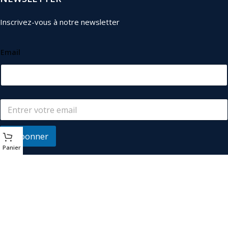
Inscrivez-vous à notre newsletter
Email
S'abonner
Panier
© 2026
Les Industriels
. Tous droits réservés