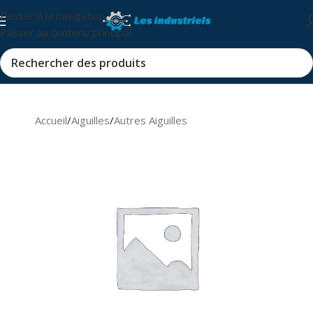
Passer à la navigation
Passer au contenu principal
Accueil
/
Aiguilles
/
Autres Aiguilles