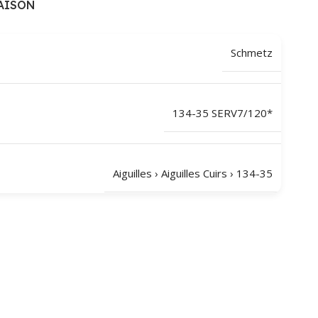
AISON
Schmetz
134-35 SERV7/120*
Aiguilles
›
Aiguilles Cuirs
›
134-35