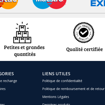
GORIES
LIENS UTILES
de rechange
Politique de confidentialité
ires
Politique de remboursement et de retour
Mentions Légales
ges
Dernières produits