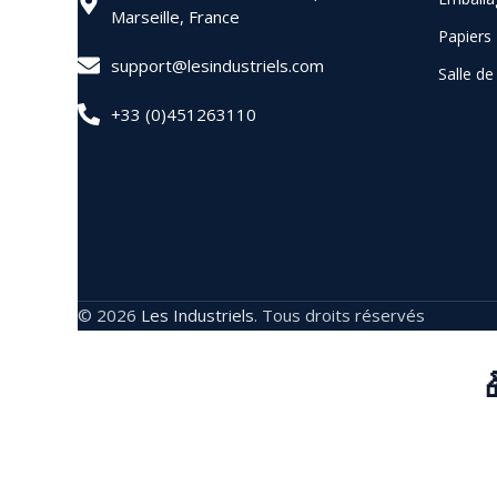
Marseille, France
Papiers
support@lesindustriels.com
Salle d
+33 (0)451263110
© 2026
Les Industriels
. Tous droits réservés