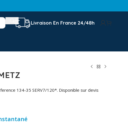
Livraison En France 24/48h
METZ
ference 134-35 SERV7/120*. Disponible sur devis
instantané