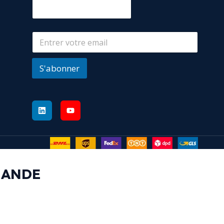
S'abonner
MANDE