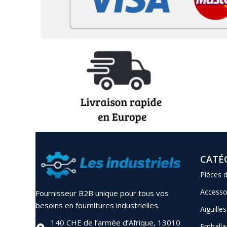
CATÉ
Piéces 
Accesso
Fournisseur B2B unique pour tous vos
besoins en fournitures industrielles.
Aiguilles
140 CHE de l’armée d’Afrique, 13010
Emballa