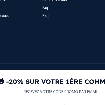
Faq
e coupe
Blog
🎁 -20% SUR VOTRE 1ÈRE COM
RECEVEZ VOTRE CODE PROMO PAR EMAIL