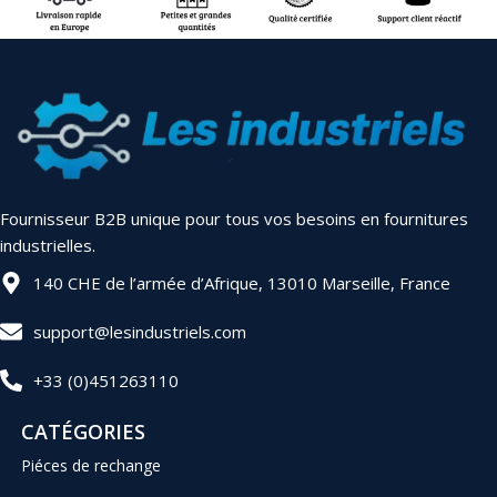
Fournisseur B2B unique pour tous vos besoins en fournitures
industrielles.
140 CHE de l’armée d’Afrique, 13010 Marseille, France
support@lesindustriels.com
+33 (0)451263110
CATÉGORIES
Piéces de rechange