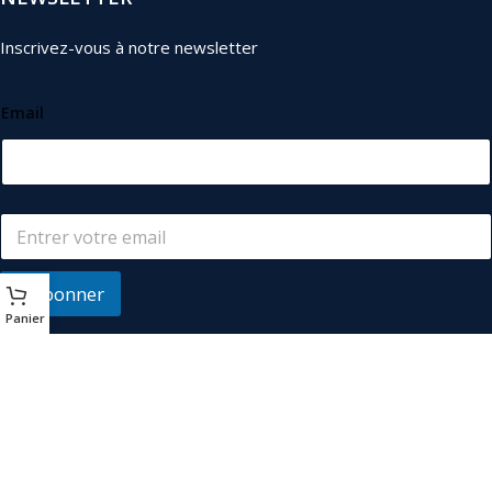
Inscrivez-vous à notre newsletter
Email
S'abonner
Panier
© 2026
Les Industriels
. Tous droits réservés