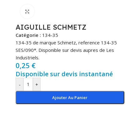
Cliquez pour agrandir
AIGUILLE SCHMETZ
Catégorie :
134-35
134-35 de marque Schmetz, reference 134-35
SES/090*. Disponible sur devis aupres de Les
Industriels.
0,25
€
Disponible sur devis instantané
-
+
Ajouter Au Panier