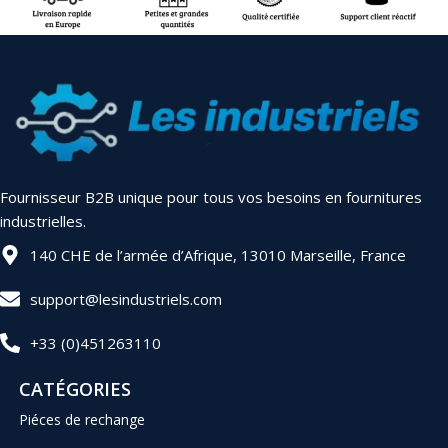
Fournisseur B2B unique pour tous vos besoins en fournitures
industrielles.
140 CHE de l’armée d’Afrique, 13010 Marseille, France
support@lesindustriels.com
+33 (0)451263110
CATÉGORIES
Piéces de rechange