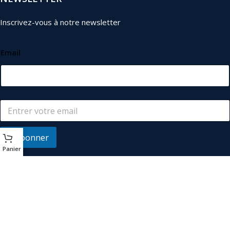
Inscrivez-vous à notre newsletter
Email
S'abonner
Panier
© 2026
Les Industriels
. Tous droits réservés