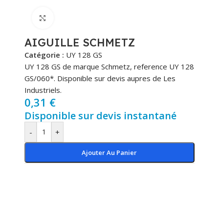
Cliquez pour agrandir
AIGUILLE SCHMETZ
Catégorie :
UY 128 GS
UY 128 GS de marque Schmetz, reference UY 128
GS/060*. Disponible sur devis aupres de Les
Industriels.
0,31
€
Disponible sur devis instantané
-
+
Ajouter Au Panier