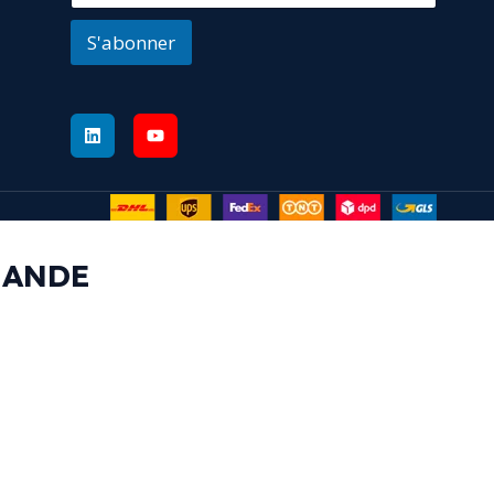
S'abonner
MANDE