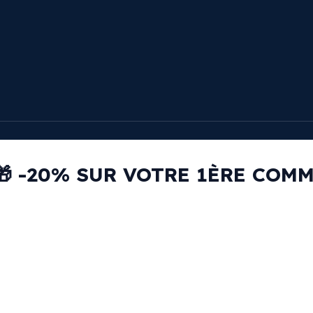
🎁 -20% SUR VOTRE 1ÈRE COM
RECEVEZ VOTRE CODE PROMO PAR EMAIL
email