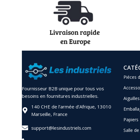
CATÉ
Piéces 
Accesso
Fournisseur B2B unique pour tous vos
besoins en fournitures industrielles.
Aiguilles
140 CHE de l’armée d’Afrique, 13010
Emballa
Marseille, France
Papiers
support@lesindustriels.com
Salle d