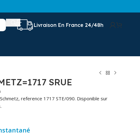
Livraison En France 24/48h
METZ=1717 SRUE
n
 Schmetz, reference 1717 STE/090. Disponible sur
.
instantané