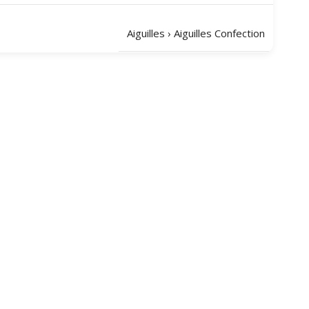
Aiguilles
›
Aiguilles Confection