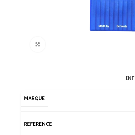
Cliquez pour agrandir
IN
MARQUE
REFERENCE