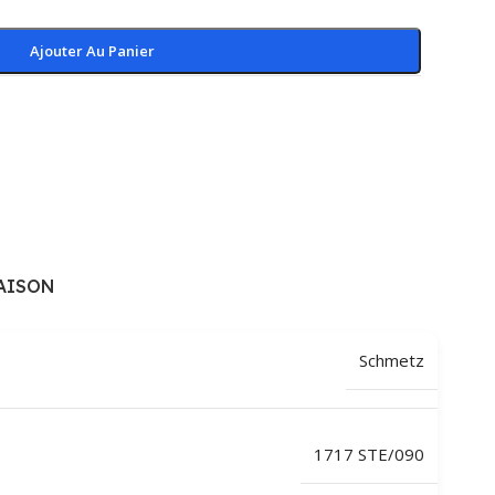
Ajouter Au Panier
AISON
Schmetz
1717 STE/090