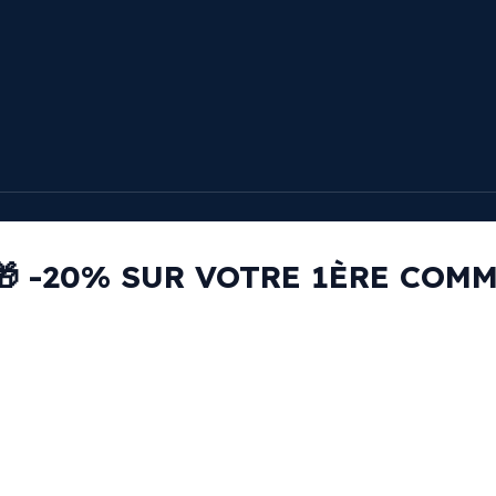
🎁 -20% SUR VOTRE 1ÈRE COM
RECEVEZ VOTRE CODE PROMO PAR EMAIL
email