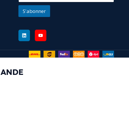
S'abonner
MANDE