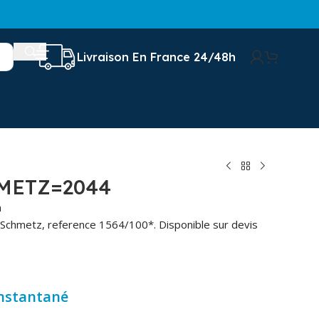
Livraison En France 24/48h
METZ=2044
n
 Schmetz, reference 1564/100*. Disponible sur devis
instantané