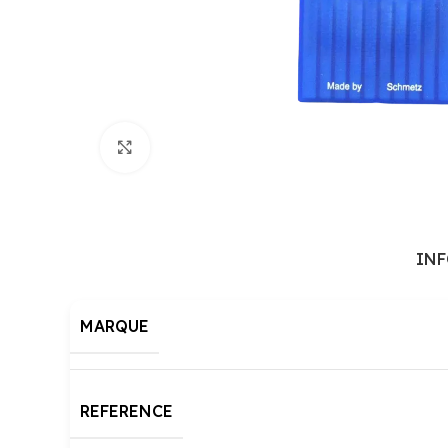
Cliquez pour agrandir
IN
MARQUE
REFERENCE