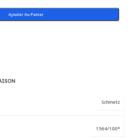
Ajouter Au Panier
AISON
Schmetz
1564/100*