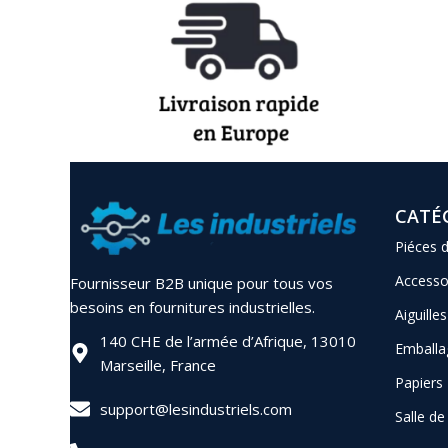
CATÉ
Piéces 
Accesso
Fournisseur B2B unique pour tous vos
besoins en fournitures industrielles.
Aiguilles
140 CHE de l’armée d’Afrique, 13010
Emballa
Marseille, France
Papiers
support@lesindustriels.com
Salle d