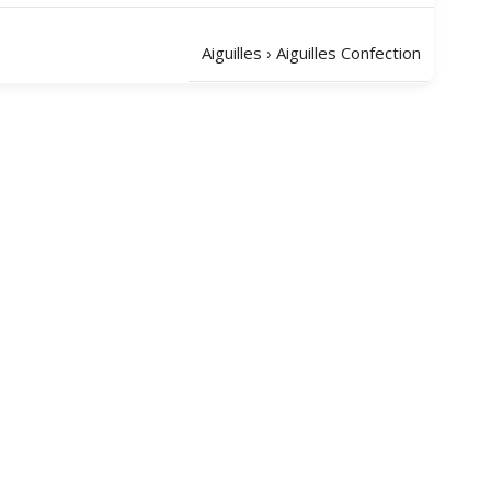
Aiguilles
›
Aiguilles Confection