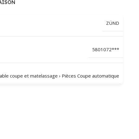
AISON
ZÜND
5801072***
able coupe et matelassage
›
Pièces Coupe automatique