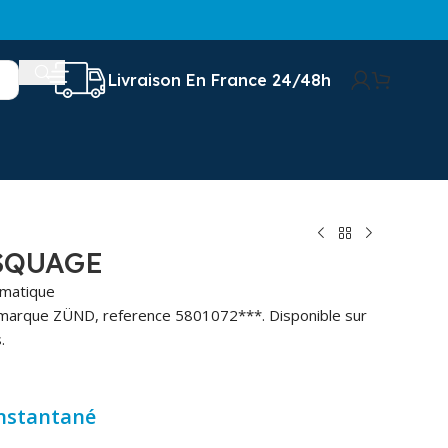
Livraison En France 24/48h
SQUAGE
omatique
marque ZÜND, reference 5801072***. Disponible sur
.
instantané