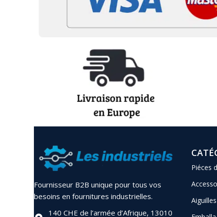
CATÉ
Piéces 
Accesso
Fournisseur B2B unique pour tous vos
besoins en fournitures industrielles.
Aiguilles
140 CHE de l’armée d’Afrique, 13010
Emballa