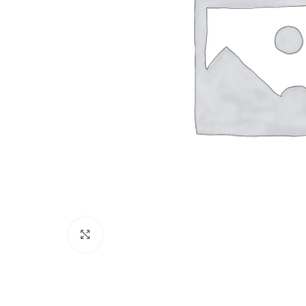
Cliquez pour agrandir