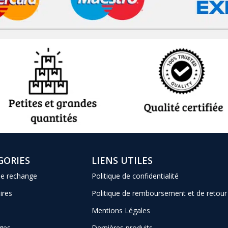
GORIES
LIENS UTILES
de rechange
Politique de confidentialité
ires
Politique de remboursement et de retour
Mentions Légales
ges
Dernières produits