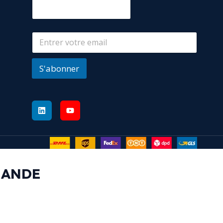
S'abonner
MANDE