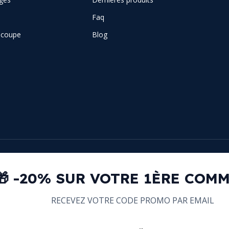
Faq
e coupe
Blog
🎁 -20% SUR VOTRE 1ÈRE COM
RECEVEZ VOTRE CODE PROMO PAR EMAIL