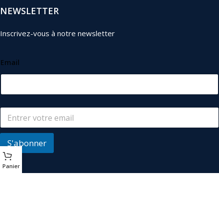
NEWSLETTER
Inscrivez-vous à notre newsletter
Email
S'abonner
Panier
© 2026
Les Industriels
. Tous droits réservés