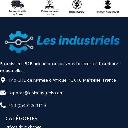
Fournisseur B2B unique pour tous vos besoins en fournitures
industrielles.
140 CHE de l’armée d’Afrique, 13010 Marseille, France
support@lesindustriels.com
+33 (0)451263110
CATÉGORIES
Piéces de rechange