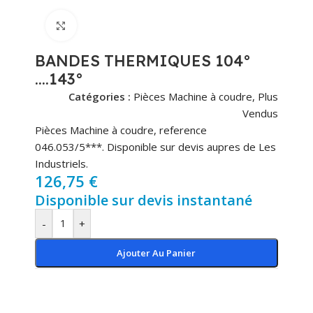
Cliquez pour agrandir
BANDES THERMIQUES 104°
….143°
Catégories :
Pièces Machine à coudre
,
Plus
Vendus
Pièces Machine à coudre, reference
046.053/5***. Disponible sur devis aupres de Les
Industriels.
126,75
€
Disponible sur devis instantané
-
+
Ajouter Au Panier