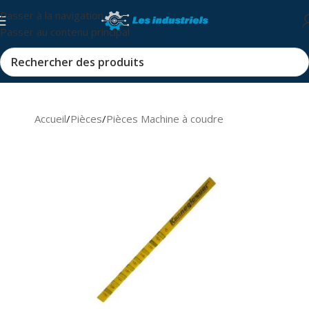
Passer à la navigation
Passer au contenu principal
Accueil
/
Pièces
/
Pièces Machine à coudre