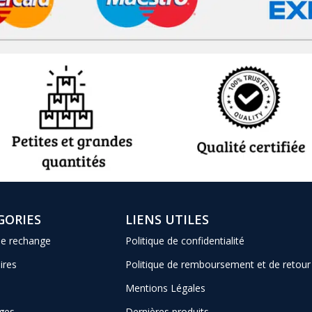
GORIES
LIENS UTILES
de rechange
Politique de confidentialité
ires
Politique de remboursement et de retour
Mentions Légales
ges
Dernières produits