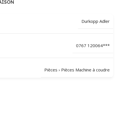
AISON
Durkopp Adler
0767 120064***
Pièces
›
Pièces Machine à coudre