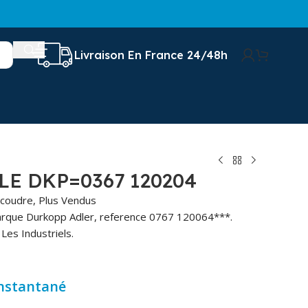
Livraison En France 24/48h
LE DKP=0367 120204
 coudre
,
Plus Vendus
arque Durkopp Adler, reference 0767 120064***.
Les Industriels.
instantané