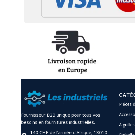
CATÉ
Piéces 
Accesso
Fournisseur B2B unique pour tous vos
besoins en fournitures industrielles.
Aiguilles
140 CHE de l’armée d’Afrique, 13010
Emballa