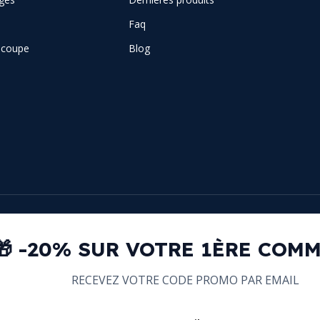
Faq
e coupe
Blog
🎁 -20% SUR VOTRE 1ÈRE COM
RECEVEZ VOTRE CODE PROMO PAR EMAIL