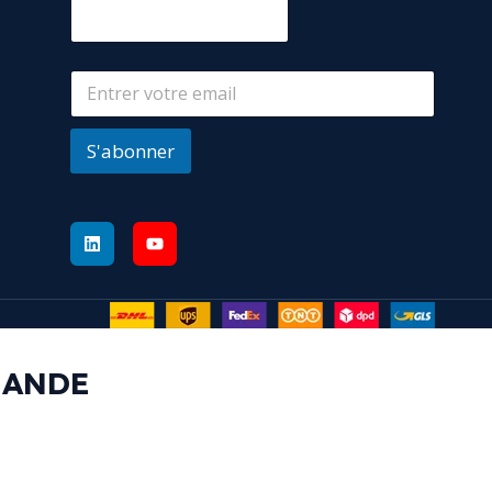
S'abonner
MANDE