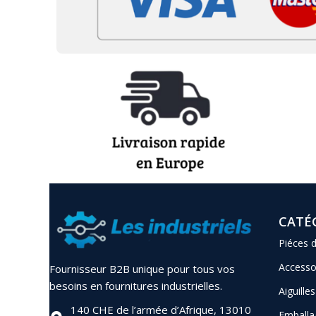
CATÉ
Piéces 
Accesso
Fournisseur B2B unique pour tous vos
besoins en fournitures industrielles.
Aiguilles
140 CHE de l’armée d’Afrique, 13010
Emballa