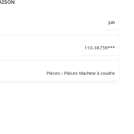
AISON
Juki
110-38759***
Pièces
›
Pièces Machine à coudre