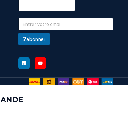
S'abonner
MANDE