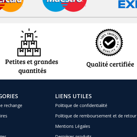
GORIES
LIENS UTILES
de rechange
Politique de confidentialité
ires
Politique de remboursement et de retour
Mentions Légales
ges
Dernières produits