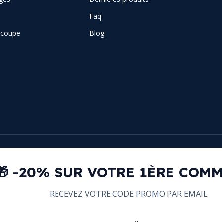
Faq
e coupe
Blog
🎁 -20% SUR VOTRE 1ÈRE COM
RECEVEZ VOTRE CODE PROMO PAR EMAIL