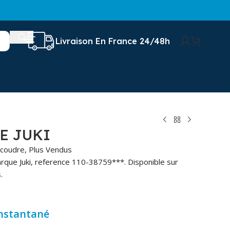
Livraison En France 24/48h
E JUKI
 coudre
,
Plus Vendus
rque Juki, reference 110-38759***. Disponible sur
.
instantané