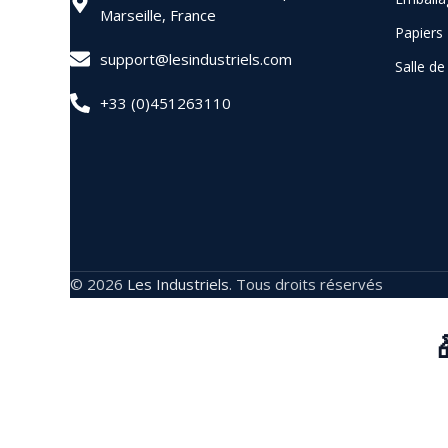
Marseille, France
Papiers
support@lesindustriels.com
Salle d
+33 (0)451263110
© 2026
Les Industriels
. Tous droits réservés