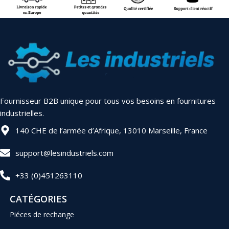
Fournisseur B2B unique pour tous vos besoins en fournitures
industrielles.
140 CHE de l’armée d’Afrique, 13010 Marseille, France
support@lesindustriels.com
+33 (0)451263110
CATÉGORIES
Piéces de rechange