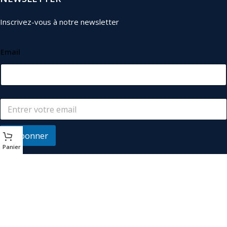
Inscrivez-vous à notre newsletter
Email
S'abonner
Panier
© 2026
Les Industriels
. Tous droits réservés