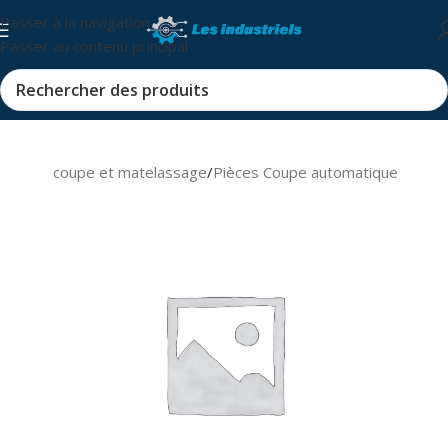
Passer à la navigation
Passer au contenu principal
mmable coupe et matelassage
/
Pièces Coupe automatique