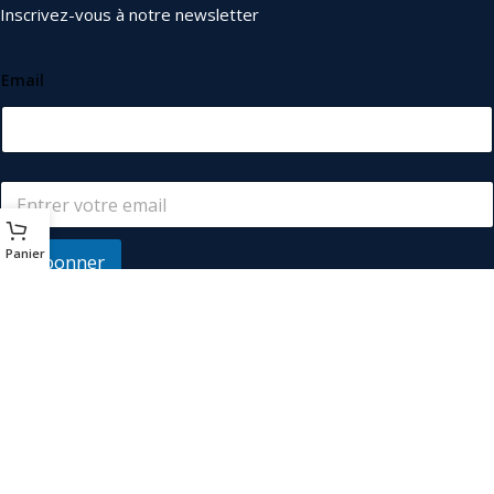
Inscrivez-vous à notre newsletter
Email
Panier
S'abonner
© 2026
Les Industriels
. Tous droits réservés