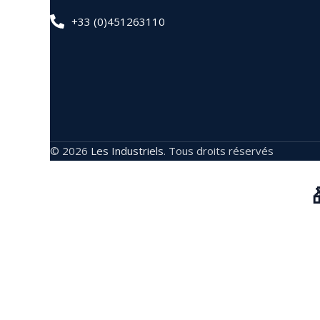
+33 (0)451263110
© 2026
Les Industriels
. Tous droits réservés