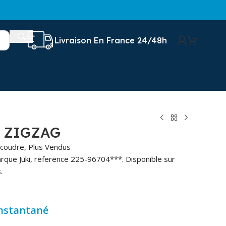
Livraison En France 24/48h
 ZIGZAG
 coudre
,
Plus Vendus
rque Juki, reference 225-96704***. Disponible sur
.
instantané