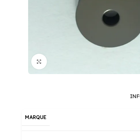
Cliquez pour agrandir
IN
MARQUE