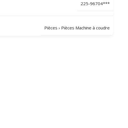
225-96704***
Pièces
›
Pièces Machine à coudre