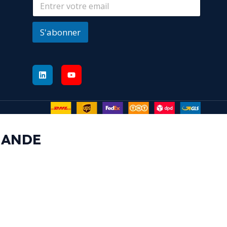
S'abonner
MANDE