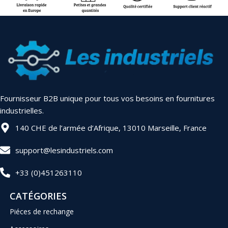
Fournisseur B2B unique pour tous vos besoins en fournitures
industrielles.
140 CHE de l’armée d’Afrique, 13010 Marseille, France
support@lesindustriels.com
+33 (0)451263110
CATÉGORIES
Piéces de rechange