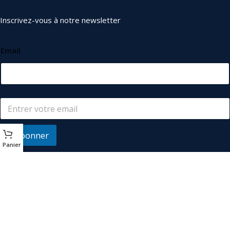
Inscrivez-vous à notre newsletter
Email
S'abonner
Panier
© 2026
Les Industriels
. Tous droits réservés