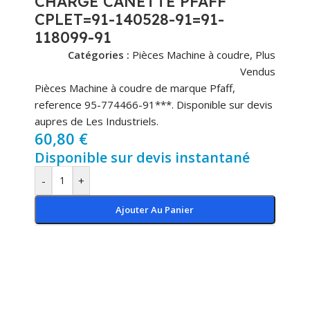
CHARGE CANETTE PFAFF
CPLET=91-140528-91=91-
118099-91
Catégories :
Pièces Machine à coudre
,
Plus
Vendus
Pièces Machine à coudre de marque Pfaff,
reference 95-774466-91***. Disponible sur devis
aupres de Les Industriels.
60,80
€
Disponible sur devis instantané
-
+
Ajouter Au Panier