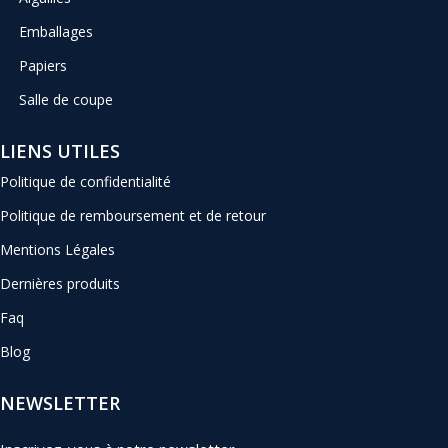
Emballages
Papiers
Salle de coupe
LIENS UTILES
Politique de confidentialité
Politique de remboursement et de retour
Mentions Légales
Dernières produits
Faq
Blog
NEWSLETTER