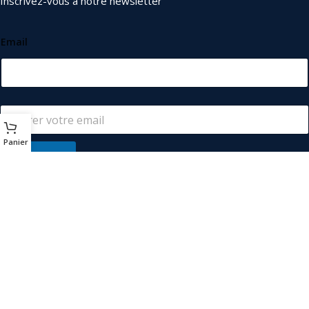
Inscrivez-vous à notre newsletter
Email
Panier
S'abonner
© 2026
Les Industriels
. Tous droits réservés