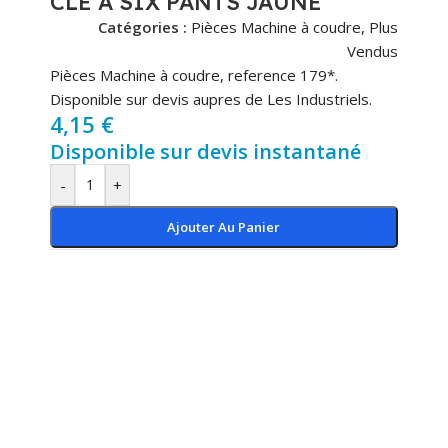
CLE A SIX PANTS JAUNE
Catégories :
Pièces Machine à coudre
,
Plus
Vendus
Pièces Machine à coudre, reference 179*.
Disponible sur devis aupres de Les Industriels.
4,15
€
Disponible sur devis instantané
-
+
Ajouter Au Panier