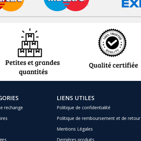
GORIES
LIENS UTILES
de rechange
Politique de confidentialité
ires
Politique de remboursement et de retour
Mentions Légales
ges
Dernières produits