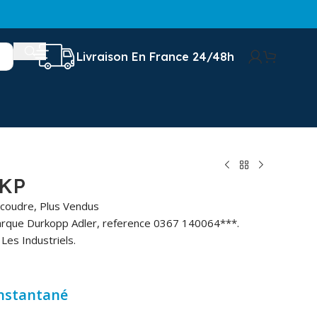
Livraison En France 24/48h
DKP
 coudre
,
Plus Vendus
arque Durkopp Adler, reference 0367 140064***.
Les Industriels.
instantané