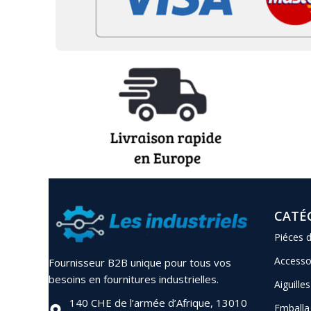
CATÉ
Piéces 
Accesso
Fournisseur B2B unique pour tous vos
besoins en fournitures industrielles.
Aiguilles
140 CHE de l’armée d’Afrique, 13010
Emballa