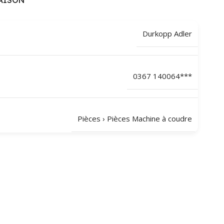
AISON
Durkopp Adler
0367 140064***
Pièces
›
Pièces Machine à coudre