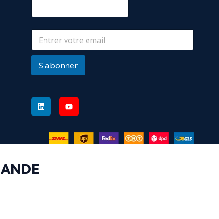
S'abonner
MANDE