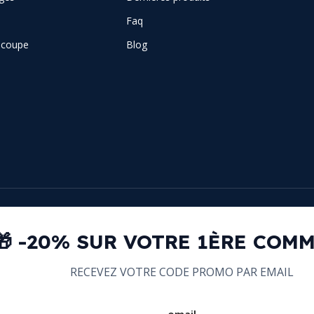
Faq
e coupe
Blog
🎁 -20% SUR VOTRE 1ÈRE COM
RECEVEZ VOTRE CODE PROMO PAR EMAIL