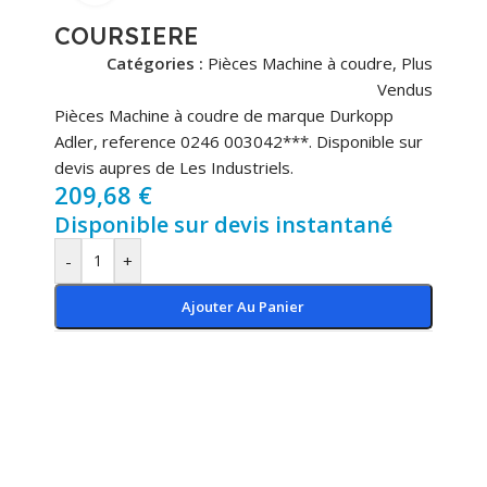
COURSIERE
Catégories :
Pièces Machine à coudre
,
Plus
Vendus
Pièces Machine à coudre de marque Durkopp
Adler, reference 0246 003042***. Disponible sur
devis aupres de Les Industriels.
209,68
€
Disponible sur devis instantané
-
+
Ajouter Au Panier