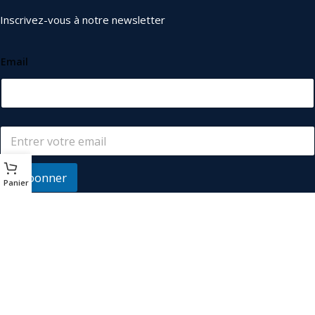
Inscrivez-vous à notre newsletter
Email
S'abonner
Panier
© 2026
Les Industriels
. Tous droits réservés