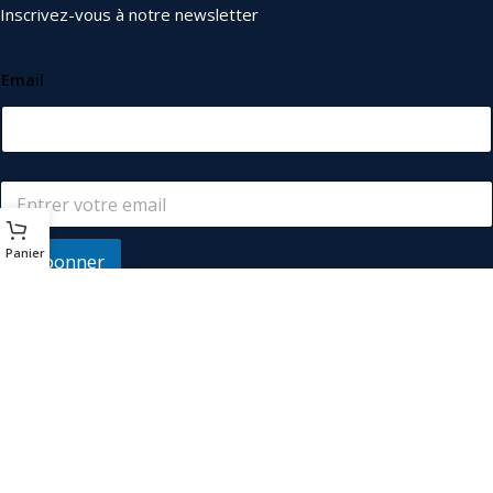
Inscrivez-vous à notre newsletter
Email
Panier
S'abonner
© 2026
Les Industriels
. Tous droits réservés