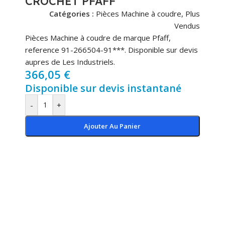
CROCHET PFAFF
Catégories :
Pièces Machine à coudre
,
Plus
Vendus
Pièces Machine à coudre de marque Pfaff,
reference 91-266504-91***. Disponible sur devis
aupres de Les Industriels.
366,05
€
Disponible sur devis instantané
-
+
Ajouter Au Panier