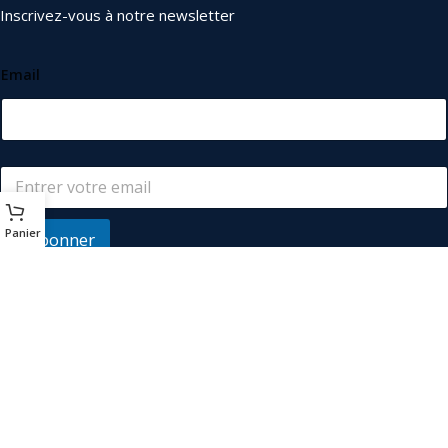
Inscrivez-vous à notre newsletter
Email
Panier
S'abonner
© 2026
Les Industriels
. Tous droits réservés