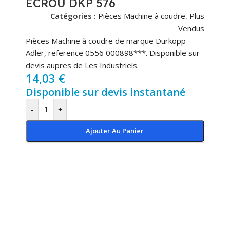
ECROU DKP 576
Catégories :
Pièces Machine à coudre
,
Plus
Vendus
Pièces Machine à coudre de marque Durkopp
Adler, reference 0556 000898***. Disponible sur
devis aupres de Les Industriels.
14,03
€
Disponible sur devis instantané
-
+
Ajouter Au Panier