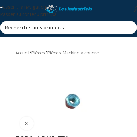
Passer à la navigation
Passer au contenu principal
Accueil
/
Pièces
/
Pièces Machine à coudre
Cliquez pour agrandir