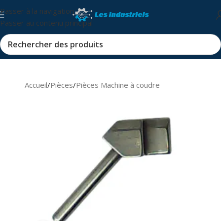
Passer à la navigation
Passer au contenu principal
Accueil
/
Pièces
/
Pièces Machine à coudre