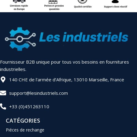
Fournisseur B2B unique pour tous vos besoins en fournitures
industrielles.
140 CHE de l’armée d’Afrique, 13010 Marseille, France
support@lesindustriels.com
+33 (0)451263110
CATÉGORIES
Piéces de rechange