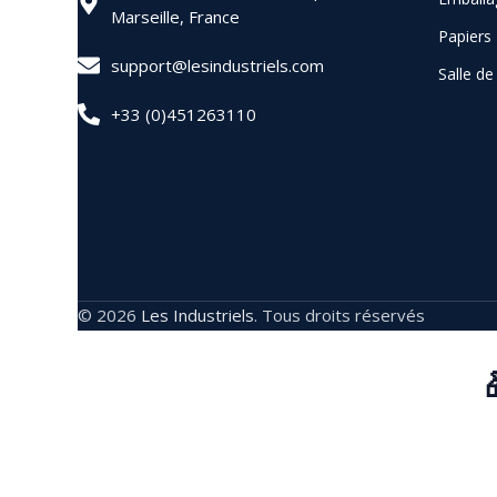
Marseille, France
Papiers
support@lesindustriels.com
Salle d
+33 (0)451263110
© 2026
Les Industriels
. Tous droits réservés