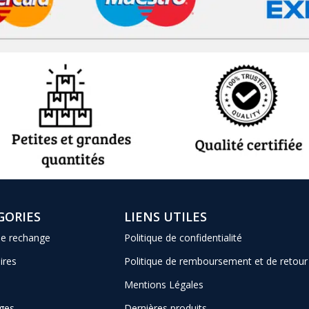
GORIES
LIENS UTILES
de rechange
Politique de confidentialité
ires
Politique de remboursement et de retour
Mentions Légales
ges
Dernières produits