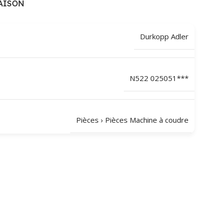
AISON
Durkopp Adler
N522 025051***
Pièces
›
Pièces Machine à coudre