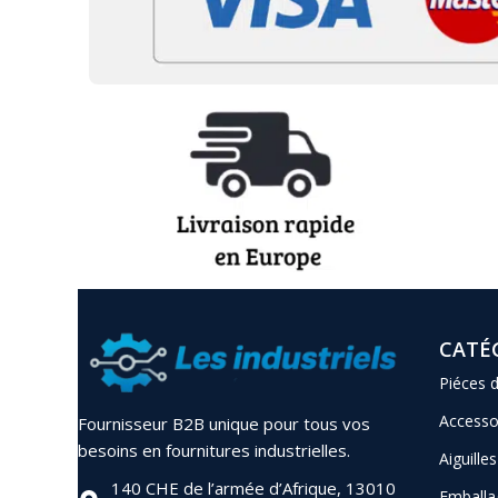
CATÉ
Piéces 
Accesso
Fournisseur B2B unique pour tous vos
besoins en fournitures industrielles.
Aiguilles
140 CHE de l’armée d’Afrique, 13010
Emballa