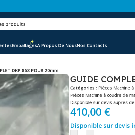
Ventes
Emballages
A Propos De Nous
Nos Contacts
PLET DKP 868 POUR 20mm
GUIDE COMPLE
Catégories :
Pièces Machine à
Pièces Machine à coudre de m
Disponible sur devis aupres de 
410,00
€
Disponible sur devis 