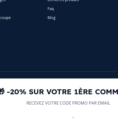
Faq
e coupe
Blog
🎁 -20% SUR VOTRE 1ÈRE COM
RECEVEZ VOTRE CODE PROMO PAR EMAIL