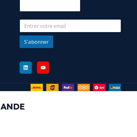
S'abonner
MANDE