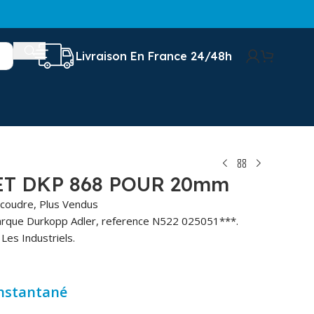
Livraison En France 24/48h
T DKP 868 POUR 20mm
 coudre
,
Plus Vendus
arque Durkopp Adler, reference N522 025051***.
Les Industriels.
instantané