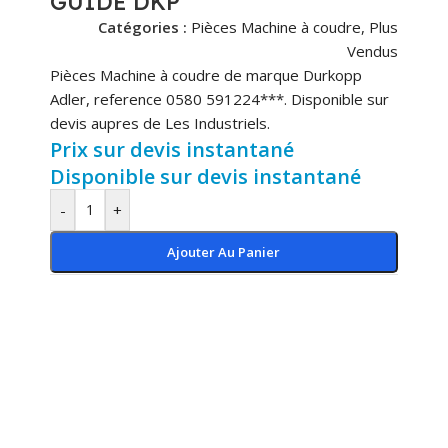
GUIDE DKP
Catégories :
Pièces Machine à coudre
,
Plus
Vendus
Pièces Machine à coudre de marque Durkopp
Adler, reference 0580 591224***. Disponible sur
devis aupres de Les Industriels.
Prix sur devis instantané
Disponible sur devis instantané
-
+
Ajouter Au Panier