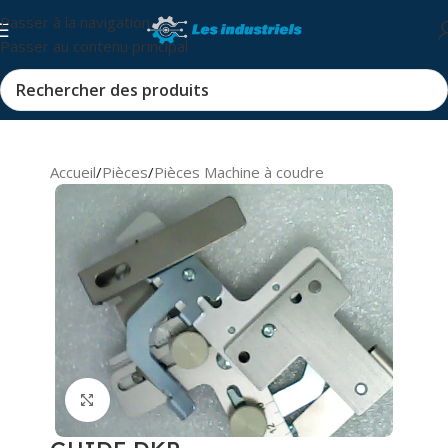
Passer à la navigation
Passer au contenu principal
Accueil
/
Pièces
/
Pièces Machine à coudre
Cliquez pour agrandir