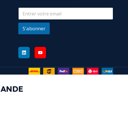
S'abonner
MANDE