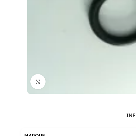
Cliquez pour agrandir
IN
MARQUE