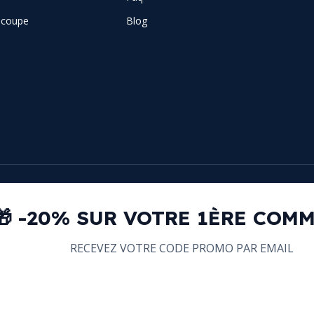
e coupe
Blog
🎁 -20% SUR VOTRE 1ÈRE COM
RECEVEZ VOTRE CODE PROMO PAR EMAIL
email