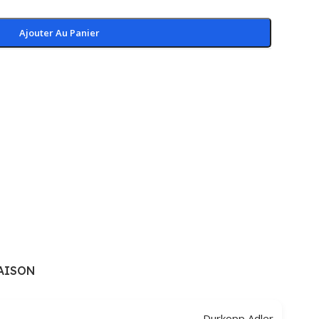
Ajouter Au Panier
AISON
Durkopp Adler