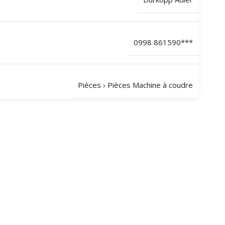
0998 861590***
Pièces
›
Pièces Machine à coudre