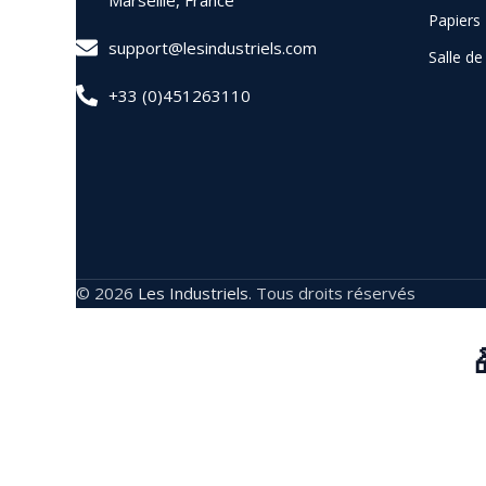
Marseille, France
Papiers
support@lesindustriels.com
Salle d
+33 (0)451263110
© 2026
Les Industriels
. Tous droits réservés