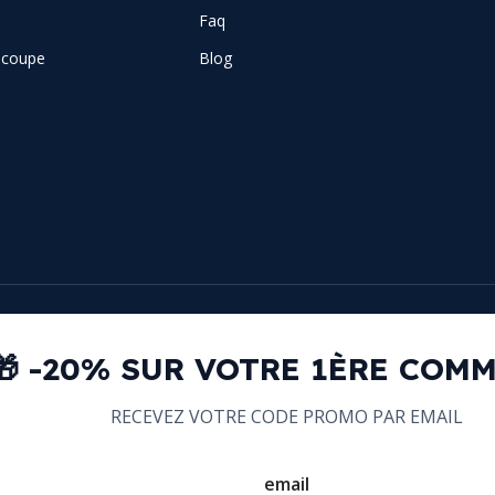
Faq
e coupe
Blog
🎁 -20% SUR VOTRE 1ÈRE COM
RECEVEZ VOTRE CODE PROMO PAR EMAIL
email