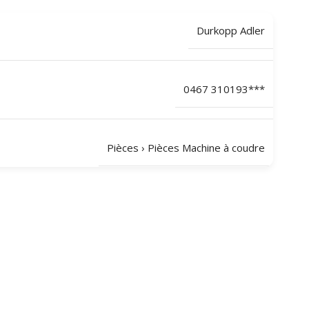
Durkopp Adler
0467 310193***
Pièces
›
Pièces Machine à coudre