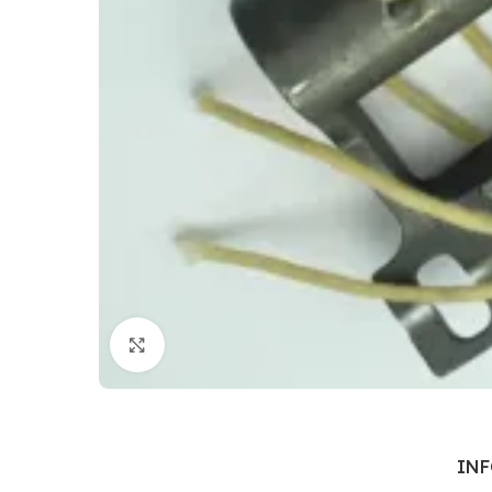
Cliquez pour agrandir
IN