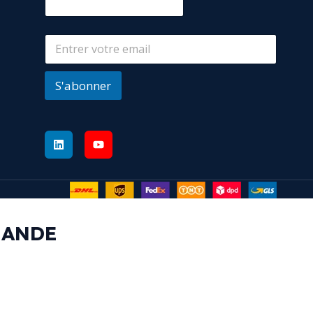
S'abonner
MANDE