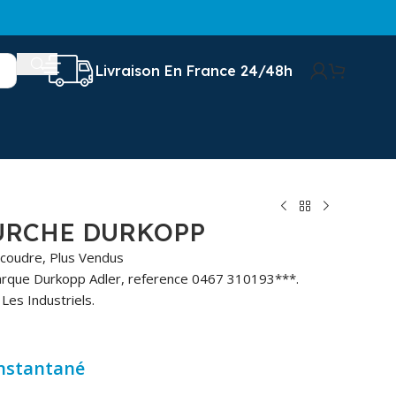
Livraison En France 24/48h
URCHE DURKOPP
 coudre
,
Plus Vendus
arque Durkopp Adler, reference 0467 310193***.
Les Industriels.
instantané