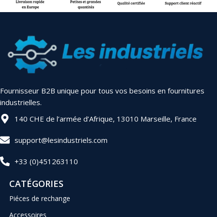
Fournisseur B2B unique pour tous vos besoins en fournitures
industrielles.
140 CHE de l’armée d’Afrique, 13010 Marseille, France
support@lesindustriels.com
+33 (0)451263110
CATÉGORIES
Piéces de rechange
Accessoires