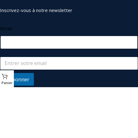
Inscrivez-vous à notre newsletter
Email
S'abonner
Panier
© 2026
Les Industriels
. Tous droits réservés