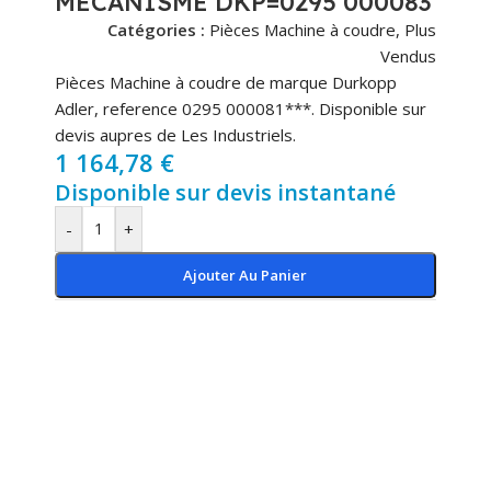
MECANISME DKP=0295 000083
Catégories :
Pièces Machine à coudre
,
Plus
Vendus
Pièces Machine à coudre de marque Durkopp
Adler, reference 0295 000081***. Disponible sur
devis aupres de Les Industriels.
1 164,78
€
Disponible sur devis instantané
-
+
Ajouter Au Panier