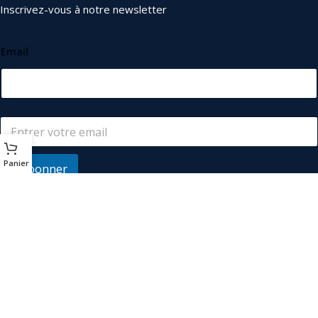
Inscrivez-vous à notre newsletter
Email
Panier
S'abonner
© 2026
Les Industriels
. Tous droits réservés