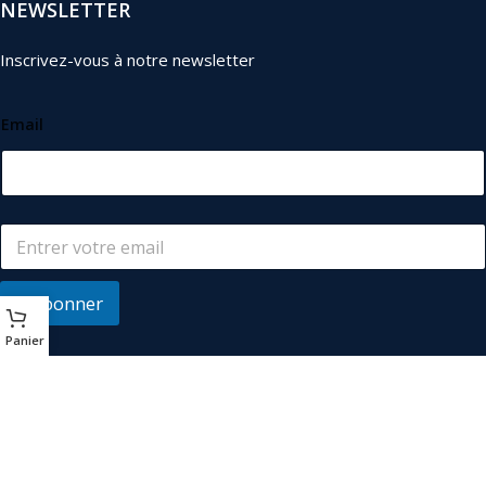
NEWSLETTER
Inscrivez-vous à notre newsletter
Email
S'abonner
Panier
© 2026
Les Industriels
. Tous droits réservés