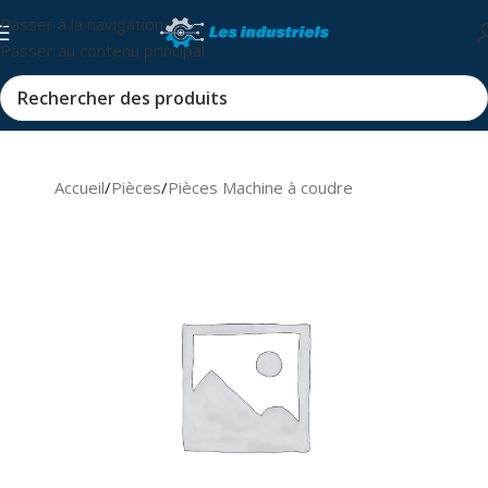
Passer à la navigation
Passer au contenu principal
Accueil
/
Pièces
/
Pièces Machine à coudre