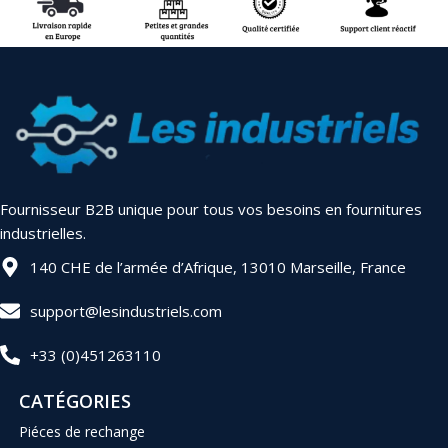
Fournisseur B2B unique pour tous vos besoins en fournitures
industrielles.
140 CHE de l’armée d’Afrique, 13010 Marseille, France
support@lesindustriels.com
+33 (0)451263110
CATÉGORIES
Piéces de rechange