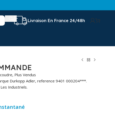
Livraison En France 24/48h
OMMANDE
 coudre
,
Plus Vendus
arque Durkopp Adler, reference 9401 000204***.
Les Industriels.
instantané