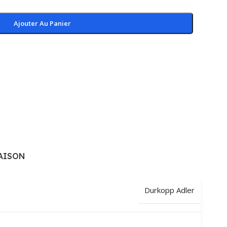
Ajouter Au Panier
AISON
Durkopp Adler