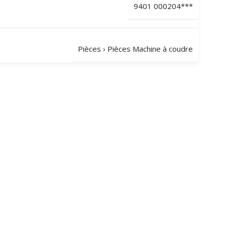
9401 000204***
Pièces
›
Pièces Machine à coudre