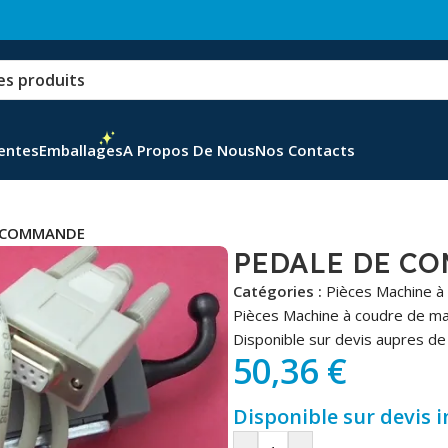
Ventes
Emballages
A Propos De Nous
Nos Contacts
E COMMANDE
PEDALE DE C
Catégories :
Pièces Machine à
Pièces Machine à coudre de m
Disponible sur devis aupres de 
50,36
€
Disponible sur devis 