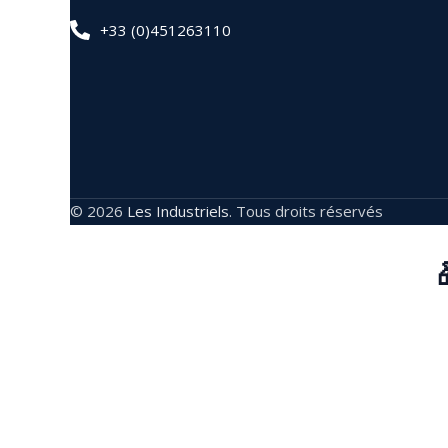
+33 (0)451263110
© 2026
Les Industriels
. Tous droits réservés