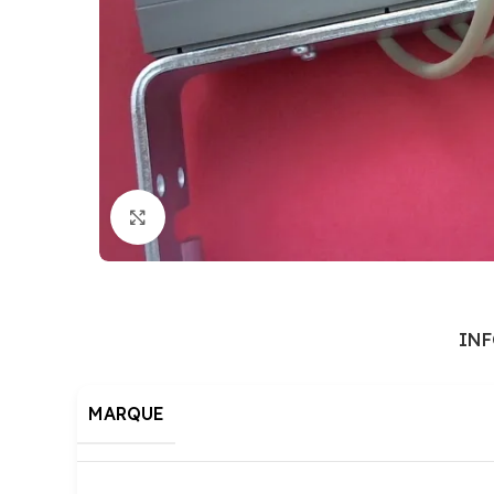
Cliquez pour agrandir
IN
MARQUE