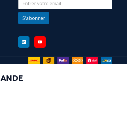
S'abonner
MANDE