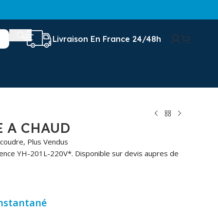
Livraison En France 24/48h
E A CHAUD
 coudre
,
Plus Vendus
rence YH-201L-220V*. Disponible sur devis aupres de
instantané