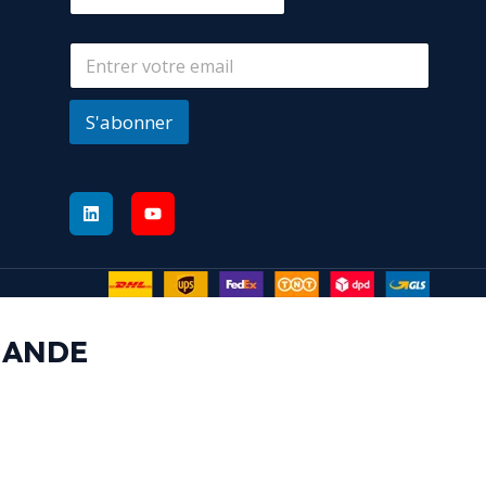
S'abonner
MANDE