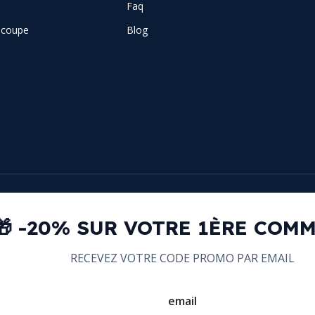
Faq
e coupe
Blog
🎁 -20% SUR VOTRE 1ÈRE COM
RECEVEZ VOTRE CODE PROMO PAR EMAIL
email