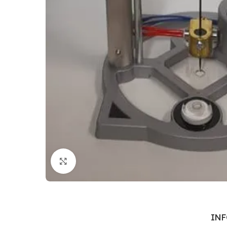
Cliquez pour agrandir
IN