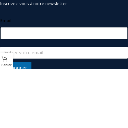
Inscrivez-vous à notre newsletter
Email
Panier
S'abonner
© 2026
Les Industriels
. Tous droits réservés