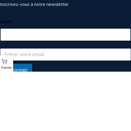
Inscrivez-vous à notre newsletter
Email
Panier
S'abonner
© 2026
Les Industriels
. Tous droits réservés