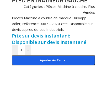
PIED ENTRAINEUR GAUCHE
Catégories :
Pièces Machine à coudre
,
Plus
Vendus
Pièces Machine à coudre de marque Durkopp
Adler, reference 0067 220703***. Disponible sur
devis aupres de Les Industriels.
Prix sur devis instantané
Disponible sur devis instantané
-
+
Ajouter Au Panier