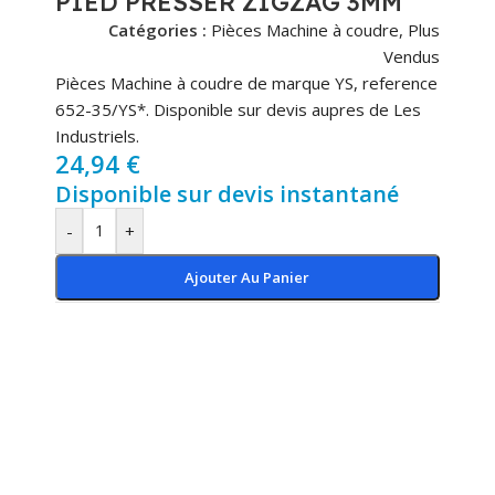
PIED PRESSER ZIGZAG 3MM
Catégories :
Pièces Machine à coudre
,
Plus
Vendus
Pièces Machine à coudre de marque YS, reference
652-35/YS*. Disponible sur devis aupres de Les
Industriels.
24,94
€
Disponible sur devis instantané
-
+
Ajouter Au Panier