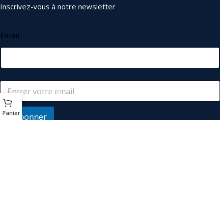
Inscrivez-vous à notre newsletter
Email
Panier
S'abonner
© 2026
Les Industriels
. Tous droits réservés